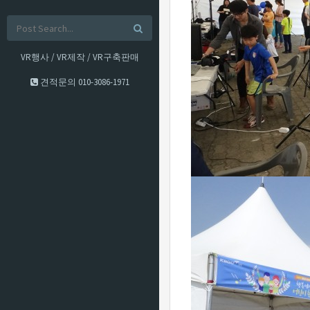
VR행사 / VR제작 / VR구축판매
견적문의
010-3086-1971