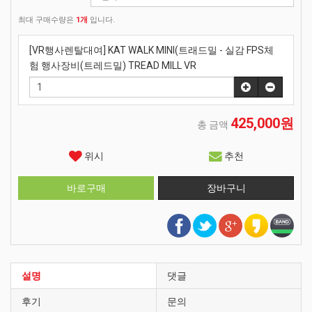
최대 구매수량은
1개
입니다.
[VR행사렌탈대여] KAT WALK MINI(트래드밀 - 실감 FPS체
험 행사장비(트레드밀) TREAD MILL VR
425,000원
총 금액
위시
추천
설명
댓글
후기
문의