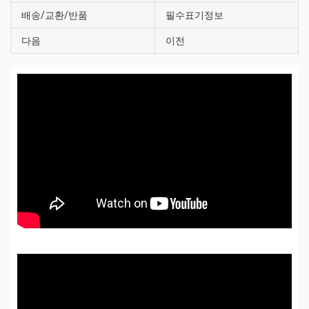
배송/교환/반품
필수표기정보
다음
이전