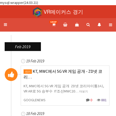
mysql-wrapper(24.03.21)
VR메이커스 경기
SHOP
Toggle
navigation
Feb 2019
19 Feb 2019
KT, MWC에서 5G VR 게임 공개 - ZD넷 코
인기
리…
KT, MWC에서 5G VR 게임 공개 ZD넷 코리아이통3사,
VR·AR로 5G 승부수 IT조선MWC20…
더보기
GOOGLENEWS
0
881
18 Feb 2019