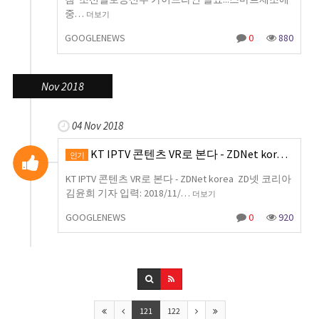
중…
더보기
GOOGLENEWS
0
880
Nov 2018
04 Nov 2018
KT IPTV 콘텐츠 VR로 본다 - ZDNet kor…
인기
KT IPTV 콘텐츠 VR로 본다 - ZDNet korea ZD넷 코리아
김윤희 기자 입력: 2018/11/…
더보기
GOOGLENEWS
0
920
121
122