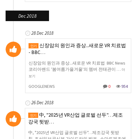
Dec 2018
28 Dec 2018
신장암의 원인과 증상...새로운 VR 치료법
인기
- BBC…
신장암의 원인과 증상...새로운 VR 치료법 BBC News
코리아밴드 '봄여름가을겨울'의 멤버 전태관이 …
더
보기
GOOGLENEWS
0
954
26 Dec 2018
中, "2025년 VR산업 글로벌 선두"…제조
인기
강국 뒷받…
中, "2025년 VR산업 글로벌 선두"…제조강국 뒷받
침 조선일보공신부 가이드라인 발표...스마트제조에