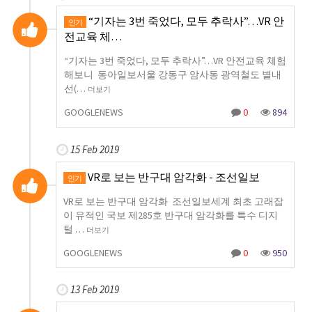
“기자는 3번 죽었다, 모두 추락사”…VR 안
인기
전교육 체…
“기자는 3번 죽었다, 모두 추락사”…VR 안전교육 체험
해보니 동아일보서울 강동구 암사동 광역철도 별내
선(…
더보기
GOOGLENEWS
0
894
15 Feb 2019
VR로 보는 반구대 암각화 - 조선일보
인기
VR로 보는 반구대 암각화 조선일보세계 최초 고래잡
이 유적인 국보 제285호 반구대 암각화를 특수 디지
털 …
더보기
GOOGLENEWS
0
950
13 Feb 2019