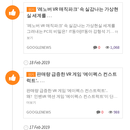
'레노버 VR 매직파크' 속 실감나는 가상현
인기
실 세계를 …
'레노버 VR 매직파크' 속 실감나는 가상현실 세계를
그려내는 PC의 비밀은? IT동아[IT동아 강형석 기…
더
보기
GOOGLENEWS
0
1,068
18 Feb 2019
판매량 급증한 VR 게임 '에이펙스 컨스트
인기
럭트'... …
판매량 급증한 VR 게임 '에이펙스 컨스트럭트'...
왜? 인벤VR 액션 게임 '에이펙스 컨스트럭트'이 단…
더보기
GOOGLENEWS
0
988
17 Feb 2019