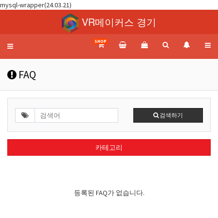
mysql-wrapper(24.03.21)
VR메이커스 경기
SHOP
Toggle
navigation
FAQ
검색하기
카테고리
등록된 FAQ가 없습니다.