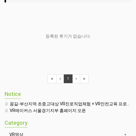
등록된 후기가 없습니다.
1
Notice
꿈길-부산지역 초중고대상 VR진로직업체험 + VR안전교육 프로그램 운영공고
VR메이커스 서울경기지부 홈페이지 오픈
Category
VR영상