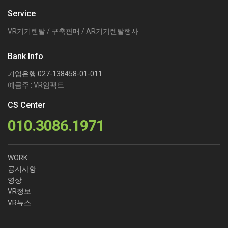
Service
VR기기렌탈 / 구축판매 / AR기기렌탈행사
Bank Info
기업은행 027-138458-01-011
예금주 : VR임팩트
CS Center
010.3086.1971
WORK
공지사항
영상
VR정보
VR뉴스