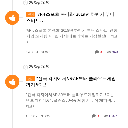
25 Sep 2019
'VR e스포츠 본격화' 2019년 하반기 부터
인기
스타트…
'VR e스포츠 본격화' 2019년 하반기 부터 스타트 경향
게임스[지령 761호 기사]내로라하는 가상현실(…
더보
기
GOOGLENEWS
0
940
25 Sep 2019
"전국 각지에서 VR·AR부터 클라우드게임
인기
까지 5G 콘…
"전국 각지에서 VR·AR부터 클라우드게임까지 5G 콘
텐츠 체험” LG유플러스, U+5G 체험존 누적 체험객…
더보기
GOOGLENEWS
0
1,025