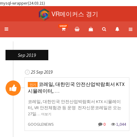
mysql-wrapper(24.03.21)
VR메이커스 경기
SHOP
Toggle
navigation
Sep 2019
25 Sep 2019
코레일, 대한민국 안전산업박람회서 KTX
인기
시뮬레이터, …
코레일, 대한민국 안전산업박람회서 KTX 시뮬레이
터, VR 안전체험관 등 운영 전자신문코레일은 오는
27일…
더보기
GOOGLENEWS
0
1,044