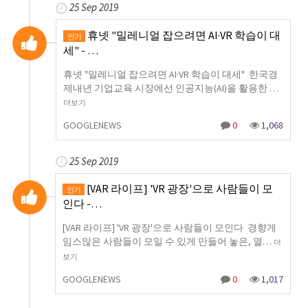
25 Sep 2019
휴넷 "밀레니얼 잡으려면 AI·VR 학습이 대
인기
세" - …
휴넷 "밀레니얼 잡으려면 AI·VR 학습이 대세" 한국경
제내년 기업교육 시장에선 인공지능(AI)을 활용한 …
더보기
GOOGLENEWS
0
1,068
25 Sep 2019
[VAR 라이프] 'VR 광장'으로 사람들이 모
인기
인다 -…
[VAR 라이프] 'VR 광장'으로 사람들이 모인다 경향게
임스많은 사람들이 모일 수 있게 만들어 놓은, 열…
더
보기
GOOGLENEWS
0
1,017