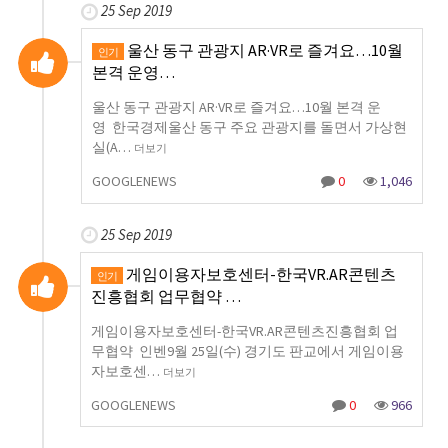
25 Sep 2019
울산 동구 관광지 AR·VR로 즐겨요…10월
인기
본격 운영…
울산 동구 관광지 AR·VR로 즐겨요…10월 본격 운
영 한국경제울산 동구 주요 관광지를 돌면서 가상현
실(A…
더보기
GOOGLENEWS
0
1,046
25 Sep 2019
게임이용자보호센터-한국VR.AR콘텐츠
인기
진흥협회 업무협약 …
게임이용자보호센터-한국VR.AR콘텐츠진흥협회 업
무협약 인벤9월 25일(수) 경기도 판교에서 게임이용
자보호센…
더보기
GOOGLENEWS
0
966