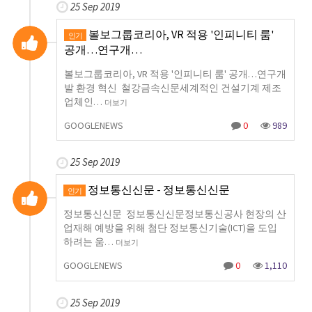
25 Sep 2019
볼보그룹코리아, VR 적용 '인피니티 룸'
인기
공개…연구개…
볼보그룹코리아, VR 적용 '인피니티 룸' 공개…연구개
발 환경 혁신 철강금속신문세계적인 건설기계 제조
업체인…
더보기
GOOGLENEWS
0
989
25 Sep 2019
정보통신신문 - 정보통신신문
인기
정보통신신문 정보통신신문정보통신공사 현장의 산
업재해 예방을 위해 첨단 정보통신기술(ICT)을 도입
하려는 움…
더보기
GOOGLENEWS
0
1,110
25 Sep 2019