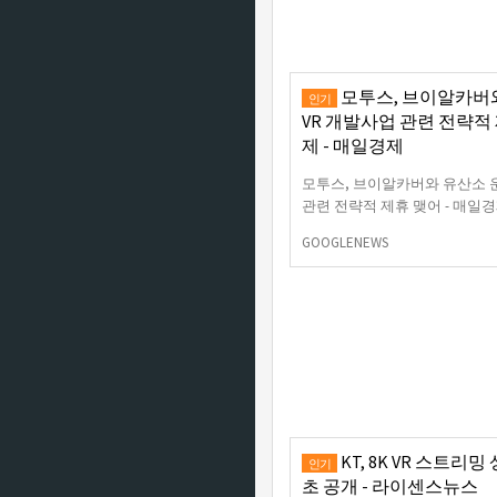
모투스, 브이알카버
인기
VR 개발사업 관련 전략적 
제 - 매일경제
모투스, 브이알카버와 유산소 
관련 전략적 제휴 맺어 - 매일
GOOGLENEWS
KT, 8K VR 스트리
인기
초 공개 - 라이센스뉴스