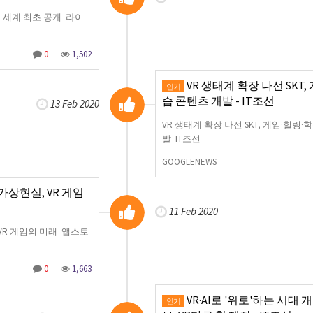
비스 세계 최초 공개 라이
0
1,502
VR 생태계 확장 나선 SKT,
인기
습 콘텐츠 개발 - IT조선
13 Feb 2020
VR 생태계 확장 나선 SKT, 게임·힐링·
발 IT조선
GOOGLENEWS
상현실, VR 게임
11 Feb 2020
VR 게임의 미래 앱스토
0
1,663
VR·AI로 '위로'하는 시대 
인기