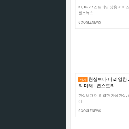
KT, 8K VR 스트리밍 상용 서
센스뉴스
GOOGLENEWS
현실보다 더 리얼한 가
인기
의 미래 - 앱스토리
현실보다 더 리얼한 가상현실, 
리
GOOGLENEWS