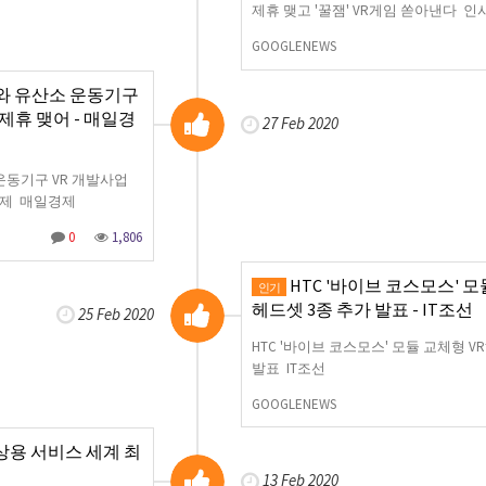
제휴 맺고 '꿀잼' VR게임 쏟아낸다 
GOOGLENEWS
와 유산소 운동기구
제휴 맺어 - 매일경
27 Feb 2020
운동기구 VR 개발사업
경제 매일경제
0
1,806
HTC '바이브 코스모스' 모
인기
헤드셋 3종 추가 발표 - IT조선
25 Feb 2020
HTC '바이브 코스모스' 모듈 교체형 V
발표 IT조선
GOOGLENEWS
밍 상용 서비스 세계 최
13 Feb 2020