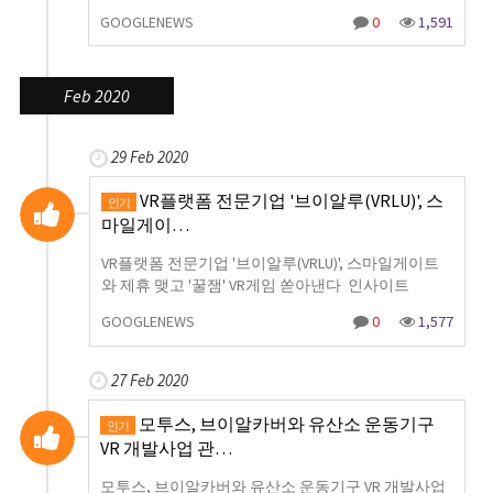
GOOGLENEWS
0
1,591
Feb 2020
29 Feb 2020
VR플랫폼 전문기업 '브이알루(VRLU)', 스
인기
마일게이…
VR플랫폼 전문기업 '브이알루(VRLU)', 스마일게이트
와 제휴 맺고 '꿀잼' VR게임 쏟아낸다 인사이트
GOOGLENEWS
0
1,577
27 Feb 2020
모투스, 브이알카버와 유산소 운동기구
인기
VR 개발사업 관…
모투스, 브이알카버와 유산소 운동기구 VR 개발사업