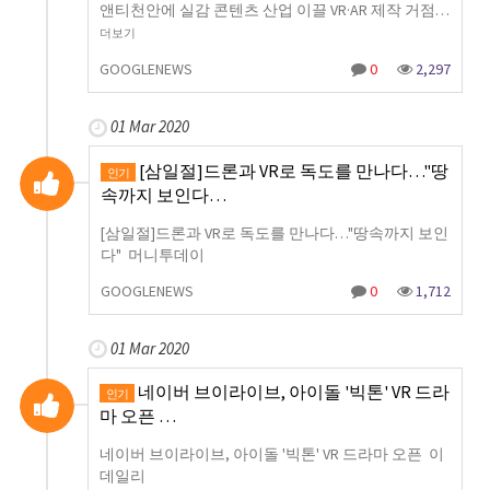
앤티천안에 실감 콘텐츠 산업 이끌 VR·AR 제작 거점…
더보기
GOOGLENEWS
0
2,297
01 Mar 2020
[삼일절]드론과 VR로 독도를 만나다…"땅
인기
속까지 보인다…
[삼일절]드론과 VR로 독도를 만나다…"땅속까지 보인
다" 머니투데이
GOOGLENEWS
0
1,712
01 Mar 2020
네이버 브이라이브, 아이돌 '빅톤' VR 드라
인기
마 오픈 …
네이버 브이라이브, 아이돌 '빅톤' VR 드라마 오픈 이
데일리