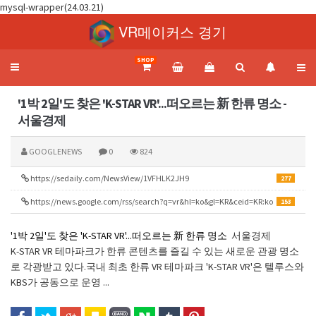
mysql-wrapper(24.03.21)
VR메이커스 경기
SHOP
Toggle
navigation
'1박 2일'도 찾은 'K-STAR VR'...떠오르는 新 한류 명소 -
서울경제
GOOGLENEWS
0
824
https://sedaily.com/NewsView/1VFHLK2JH9
277
https://news.google.com/rss/search?q=vr&hl=ko&gl=KR&ceid=KR:ko
153
'1박 2일'도 찾은 'K-STAR VR'...떠오르는 新 한류 명소
서울경제
K-STAR VR 테마파크가 한류 콘텐츠를 즐길 수 있는 새로운 관광 명소
로 각광받고 있다.국내 최초 한류 VR 테마파크 'K-STAR VR'은 텔루스와
KBS가 공동으로 운영 ...