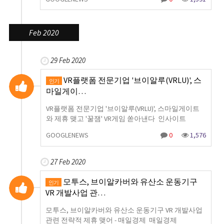
Feb 2020
29 Feb 2020
VR플랫폼 전문기업 '브이알루(VRLU)', 스
인기
마일게이…
VR플랫폼 전문기업 '브이알루(VRLU)', 스마일게이트
와 제휴 맺고 '꿀잼' VR게임 쏟아낸다 인사이트
GOOGLENEWS
0
1,576
27 Feb 2020
모투스, 브이알카버와 유산소 운동기구
인기
VR 개발사업 관…
모투스, 브이알카버와 유산소 운동기구 VR 개발사업
관련 전략적 제휴 맺어 - 매일경제 매일경제