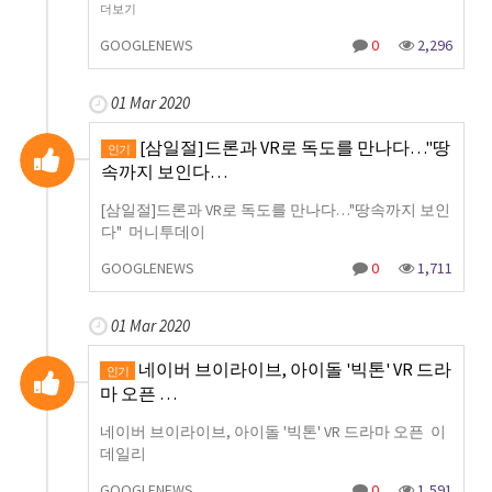
더보기
GOOGLENEWS
0
2,296
01 Mar 2020
[삼일절]드론과 VR로 독도를 만나다…"땅
인기
속까지 보인다…
[삼일절]드론과 VR로 독도를 만나다…"땅속까지 보인
다" 머니투데이
GOOGLENEWS
0
1,711
01 Mar 2020
네이버 브이라이브, 아이돌 '빅톤' VR 드라
인기
마 오픈 …
네이버 브이라이브, 아이돌 '빅톤' VR 드라마 오픈 이
데일리
GOOGLENEWS
0
1,591