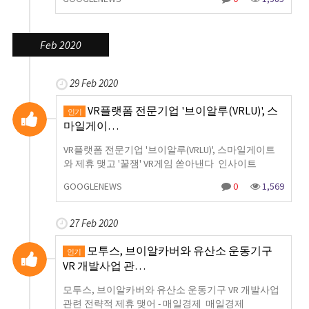
Feb 2020
29 Feb 2020
VR플랫폼 전문기업 '브이알루(VRLU)', 스
인기
마일게이…
VR플랫폼 전문기업 '브이알루(VRLU)', 스마일게이트
와 제휴 맺고 '꿀잼' VR게임 쏟아낸다 인사이트
GOOGLENEWS
0
1,569
27 Feb 2020
모투스, 브이알카버와 유산소 운동기구
인기
VR 개발사업 관…
모투스, 브이알카버와 유산소 운동기구 VR 개발사업
관련 전략적 제휴 맺어 - 매일경제 매일경제