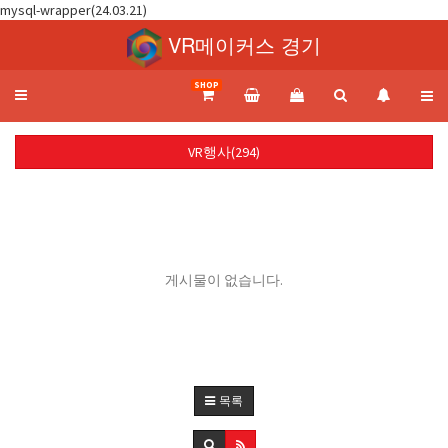
mysql-wrapper(24.03.21)
VR메이커스 경기
SHOP
Toggle
navigation
VR행사(294)
게시물이 없습니다.
목록