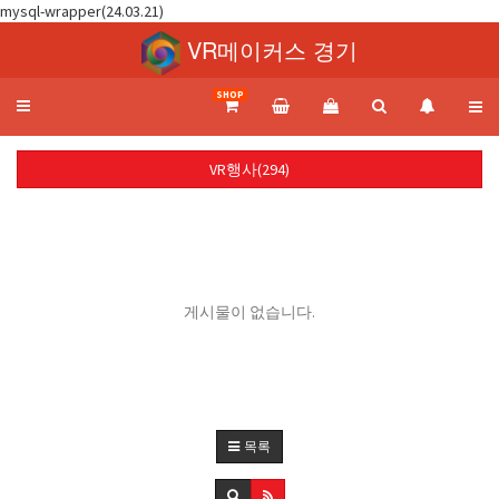
mysql-wrapper(24.03.21)
VR메이커스 경기
SHOP
Toggle
navigation
VR행사(294)
게시물이 없습니다.
목록