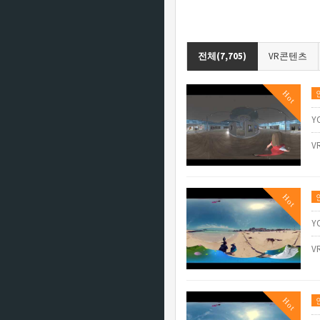
전체(7,705)
VR콘텐츠
Hot
Y
V
Hot
Y
V
Hot