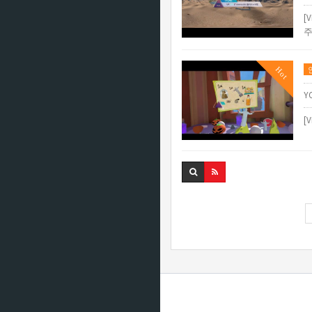
[
주
Hot
Y
[