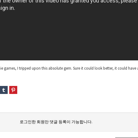
e games, I tripped upon this absolute gem. Sure it could look better, it could have 
로그인한 회원만 댓글 등록이 가능합니다.