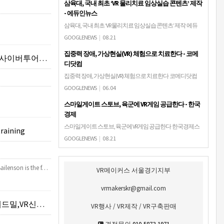
삼육대, 국내 최초 ‘VR 물리치료 임상실습 콘텐츠’ 제작
- 에듀인뉴스
삼육대, 국내 최초 ‘VR 물리치료 임상실습 콘텐츠’ 제작 에듀
인뉴스[에듀인뉴스=지성배 기자] 삼육대 교육혁신단(단장
GOOGLENEWS
|
08.21
송창호) 디지털러닝센터가 국내 최초로 가상현실(VR)을 이용
집중력 장애, 가상현실(VR) 체험으로 치료한다 - 코메
해 물리치료 임상실습을 할 수 있는 …
VR컨텐츠제작)
디닷컴
집중력 장애, 가상현실(VR) 체험으로 치료한다 코메디닷컴
[사진=Gorodenkoff/shutterstock] 주의력결핍 및 과잉행동장애
GOOGLENEWS
|
06.04
(ADHD)가 있는 환자의 치유를 돕는 가상현실(VR) 서비스가 연
스마일게이트 스토브, 육군에 VR게임 공급한다 - 한국
구·개발 중…
경제
스마일게이트 스토브, 육군에 VR게임 공급한다 한국경제스
training
마일게이트 스토브(대표 한영운, 이하 스토브)는 KT(회장 황
GOOGLENEWS
|
08.21
창규), 병영 복지 서비스 전문 기업 케이프렌즈(대표 나성갑),
VR 콘텐츠 공급사 실감(대표 박…
ailenson is the f…
VR메이커스 서울경기지부
vrmakerskr@gmail.com
여체험부스구축판매)
VR행사 / VR제작 / VR구축판매