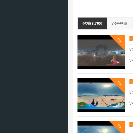
전체(7,705)
VR콘텐츠
Hot
Y
V
Hot
Y
V
Hot