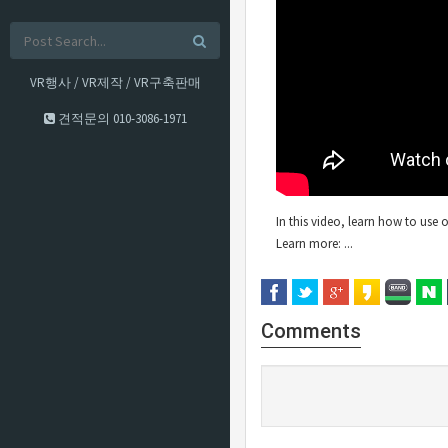
VR행사 / VR제작 / VR구축판매
견적문의
010-3086-1971
In this video, learn how to use
Learn more: ...
Comments