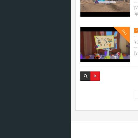
[
주
Hot
Y
[