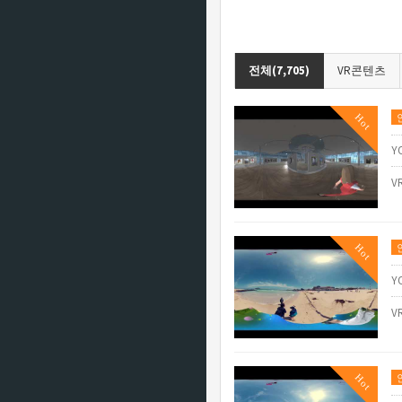
전체(7,705)
VR콘텐츠
Hot
Y
V
Hot
Y
V
Hot