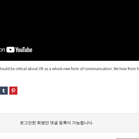
 should be critical about VR as a whole new form of communication. We hear from h
로그인한 회원만 댓글 등록이 가능합니다.