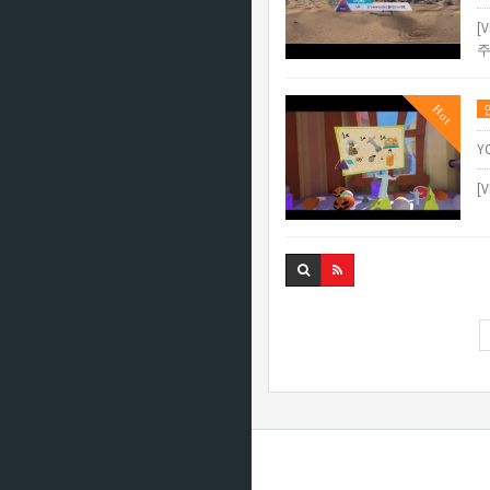
[
주
Hot
Y
[