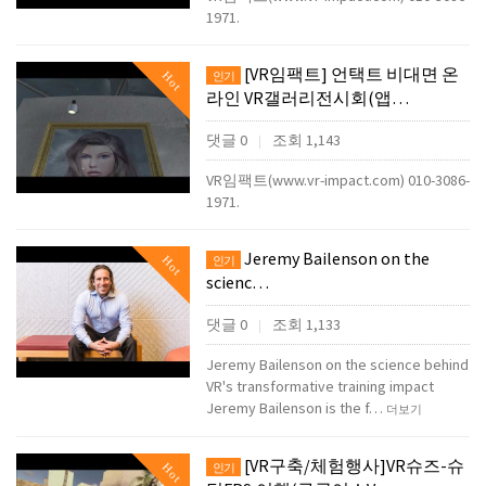
1971.
[VR임팩트] 언택트 비대면 온
Hot
인기
라인 VR갤러리전시회(앱…
댓글 0
조회 1,143
|
VR임팩트(www.vr-impact.com) 010-3086-
1971.
Jeremy Bailenson on the
Hot
인기
scienc…
댓글 0
조회 1,133
|
Jeremy Bailenson on the science behind
VR's transformative training impact
Jeremy Bailenson is the f…
더보기
[VR구축/체험행사]VR슈즈-슈
Hot
인기