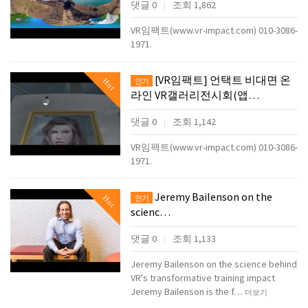
댓글 0
조회 1,862
|
VR임팩트(www.vr-impact.com) 010-3086-
1971.
[VR임팩트] 언택트 비대면 온
Hot
인기
라인 VR갤러리전시회(앱…
댓글 0
조회 1,142
|
VR임팩트(www.vr-impact.com) 010-3086-
1971.
Jeremy Bailenson on the
Hot
인기
scienc…
댓글 0
조회 1,133
|
Jeremy Bailenson on the science behind
VR's transformative training impact
Jeremy Bailenson is the f…
더보기