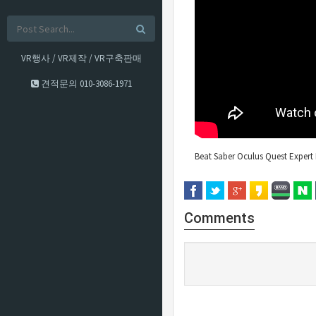
VR행사 / VR제작 / VR구축판매
견적문의
010-3086-1971
Beat Saber Oculus Quest Exper
Comments