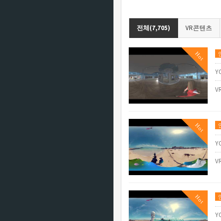
전체(7,705)
VR콘텐츠
Hot
Y
V
Hot
Y
V
Hot
Y