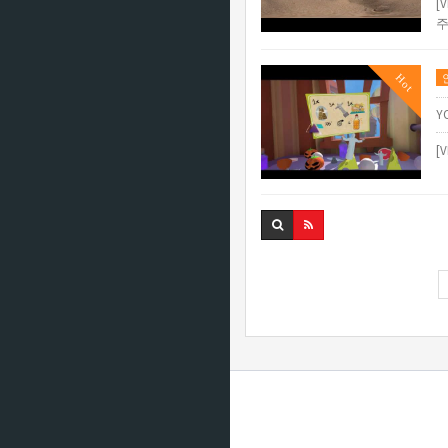
[
주
Hot
Y
[