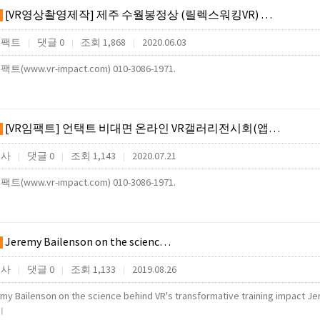
[VR영상촬영제작] 제주 수월봉정상 (릴렉스워킹VR) …
임팩트
댓글 0
조회 1,868
2020.06.03
|
|
|
팩트(www.vr-impact.com) 010-3086-1971.
[VR임팩트] 언택트 비대면 온라인 VR갤러리전시회(앱…
행사
댓글 0
조회 1,143
2020.07.21
|
|
|
팩트(www.vr-impact.com) 010-3086-1971.
Jeremy Bailenson on the scienc…
행사
댓글 0
조회 1,133
2019.08.26
|
|
|
my Bailenson on the science behind VR's transformative training impact Je
기