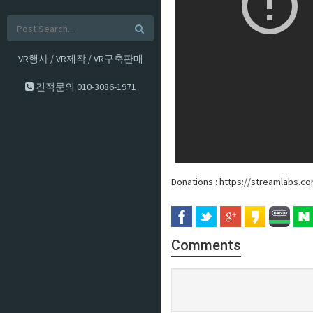
VR행사 / VR제작 / VR구축판매
견적문의
010-3086-1971
Donations : https://streamlabs.c
Comments