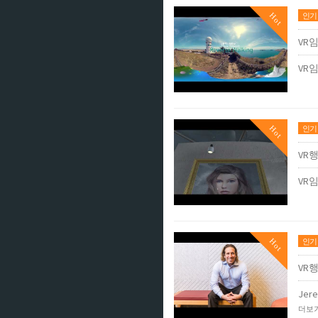
Hot
인기
VR
VR임
Hot
인기
VR
VR임
Hot
인기
VR
Jere
더보