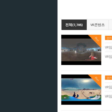
전체(7,705)
VR콘텐츠
Hot
인기
VR
VR임
Hot
인기
VR
VR임