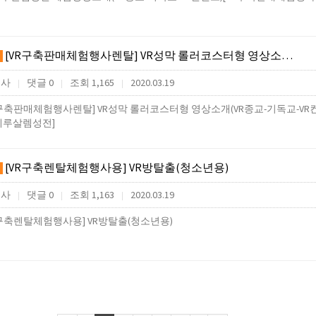
[VR구축판매체험행사렌탈] VR성막 롤러코스터형 영상소…
행사
댓글 0
조회 1,165
2020.03.19
|
|
|
R구축판매체험행사렌탈] VR성막 롤러코스터형 영상소개(VR종교-기독교-VR
예루살렘성전]
[VR구축렌탈체험행사용] VR방탈출(청소년용)
행사
댓글 0
조회 1,163
2020.03.19
|
|
|
R구축렌탈체험행사용] VR방탈출(청소년용)