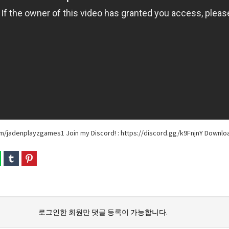
om/jadenplayzgames1 Join my Discord! : https://discord.gg/k9FnjnY Downloa
로그인한 회원만 댓글 등록이 가능합니다.