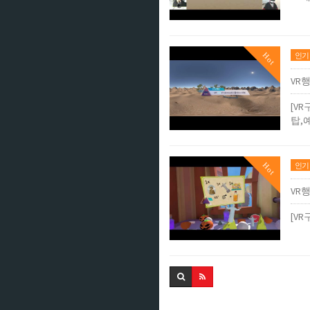
Hot
인기
VR
[V
탑,
Hot
인기
VR
[V