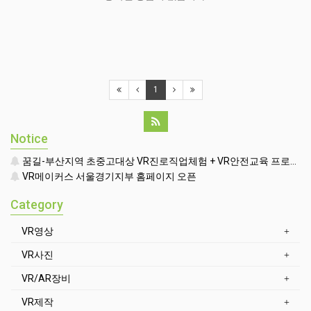
1
Notice
꿈길-부산지역 초중고대상 VR진로직업체험 + VR안전교육 프로그램 운영공고
VR메이커스 서울경기지부 홈페이지 오픈
Category
VR영상
VR사진
VR/AR장비
VR제작