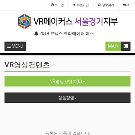
로그인
회원
가입
정보찾기
3
관 (VR 설치) - VR구축 판매
2019 코엑스 크리에이터 페스티벌 VR체험 부스 (인기 VR 체험) - VR렌탈대여 행사
2019 서초구립 노인 복지관 (
MENU
MAIN
VR영상컨텐츠
VR영상컨텐츠(0)
상품정렬
등록된 상품이 없습니다.