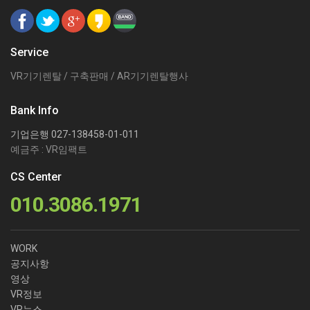
Service
VR기기렌탈 / 구축판매 / AR기기렌탈행사
Bank Info
기업은행 027-138458-01-011
예금주 : VR임팩트
CS Center
010.3086.1971
WORK
공지사항
영상
VR정보
VR뉴스