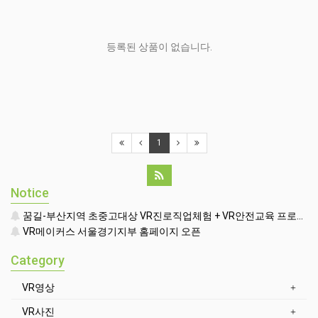
등록된 상품이 없습니다.
1
Notice
꿈길-부산지역 초중고대상 VR진로직업체험 + VR안전교육 프로그램 운영공고
VR메이커스 서울경기지부 홈페이지 오픈
Category
VR영상
VR사진